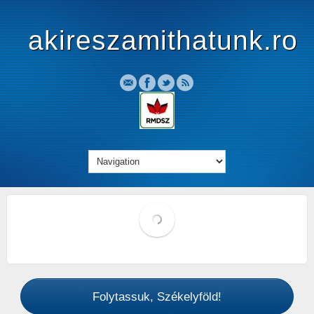
akireszamithatunk.ro
Folytassuk, Székelyföld!