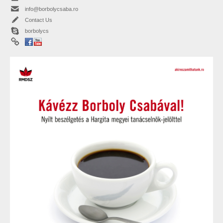
info@borbolycsaba.ro
Contact Us
borbolycs