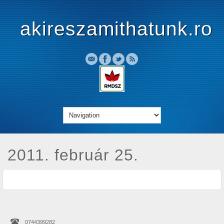
akireszamithatunk.ro
2011. február 25.
0744399282