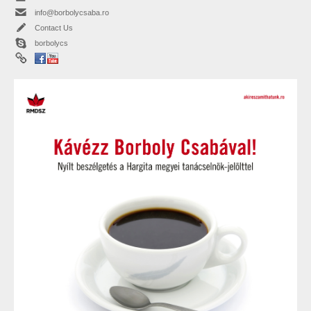
info@borbolycsaba.ro
Contact Us
borbolycs